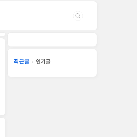
최근글
인기글