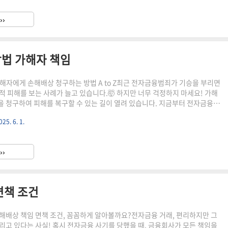
은 신용회복위원회에서 운영하는 프로그램으로, 보이스피싱 등 금융 관련
유지가 어려운 서민·취약계층에게 긴급자금을 대출하여 생활 안정을 돕는 제
››
상은 다음과 같습니다. 소득 조건 : 연소득 4천만원 이하 & ..
법 가해자 책임
해자에게 손해배상 청구하는 방법 A to Z최근 전자금융범죄가 기승을 부리면
적 피해를 보는 사례가 늘고 있습니다.🤯 하지만 너무 걱정하지 마세요! 가해
 청구하여 피해를 복구할 수 있는 길이 열려 있습니다. 지금부터 전자금융범
, 그중에서도 가해자에게 책임을 묻는 방법에 대해 자세히 알아보겠습니다.가
025. 6. 1.
을 청구할 수 있을까? 🤔전자금융범죄 피해를 입었다면, 가해자에게 민사상
 수 있습니다. 형사 고소와는 별개로 진행되는 민사소송을 통해, 가해자의
발생한 직접적인 손해와 정신적 피해에 대한 배상을 요구하는 것이죠.민법 제
››
위로 인한 손해배상 책임"고의 또는 과실로 위법하게 타인에게 손..
면책 조건
해배상 책임 면책 조건, 꼼꼼하게 알아볼까요?전자금융 거래, 편리하지만 그
리고 있다는 사실! 혹시 전자금융 사기를 당했을 때, 금융회사가 모든 책임을