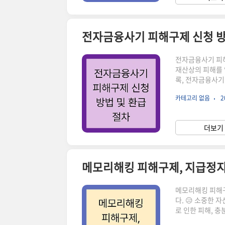
전자금융사기 피해구제 신청 방
전자금융사기 피해
재산상의 피해를 
록, 전자금융사기
해 전자금융사기 
카테고리 없음
2
융사기 피해구제 
기로 인해 재산상
하는 금융회사에 
더보기 
급에 관한 특별법」
메모리해킹 피해구제, 지급정지
메모리해킹 피해구
다. 😥 소중한 
로 인한 피해, 
신청 방법부터 손