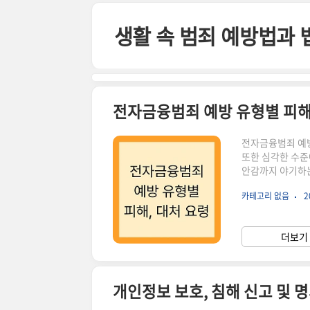
본문 바로가기
생활 속 범죄 예방법과 
전자금융범죄 예방 유형별 피해
전자금융범죄 예방
또한 심각한 수준
안감까지 야기하는
니다.이에 전자금
카테고리 없음
2
러분의 소중한 자
고, 유형별 예방
범죄, 도대체 얼
더보기 
10만 건 을 넘어
개인정보 보호, 침해 신고 및 