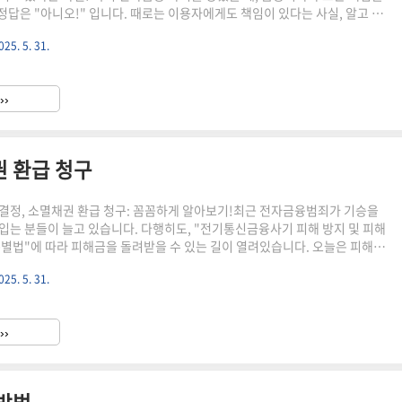
 정답은 "아니오!" 입니다. 때로는 이용자에게도 책임이 있다는 사실, 알고 계
전자금융 사기 발생 시 금융회사의 손해배상 책임이 면책되는 조건에 대해 자
025. 5. 31.
다. 복잡하게 느껴질 수 있지만, 꼼꼼하게 알아두면 혹시 모를 피해 상황에
도움이 될 거에요! 😎금융회사의 손해배상 책임, 언제 면책될까?1. 이용자의
 과실이 있는 경우가장 대표적인 면책 조건은 바로 이용자의 고의나 중대한 과
››
니다. 이때, 금융회사는 이용자와 미리 약정을..
권 환급 청구
결정, 소멸채권 환급 청구: 꼼꼼하게 알아보기!최근 전자금융범죄가 기승을
입는 분들이 늘고 있습니다. 다행히도, "전기통신금융사기 피해 방지 및 피해
특별법"에 따라 피해금을 돌려받을 수 있는 길이 열려있습니다. 오늘은 피해환
 소멸채권 환급 청구에 대해 자세히 알아보겠습니다.피해환급금 결정 및 지
025. 5. 31.
려받는 과정!피해환급금 결정 기준: 얼마를 받을 수 있을까?피해환급금은 단순
부를 돌려받는 것이 아닙니다.😲 총 피해 금액이 소멸채권 금액을 초과하는 경
식을 거쳐 결정됩니다. 소멸채권 금액에 각 피해자의 피해 금액 비율을 곱한 금
››
결정되죠. 만약 총 피해 금액이 소멸채권 금액보다 적다면, ..