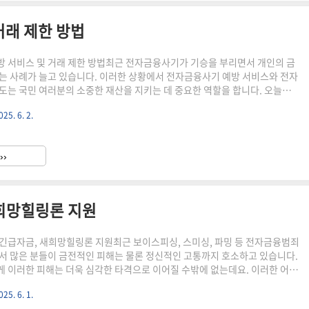
거래 제한 방법
 서비스 및 거래 제한 방법최근 전자금융사기가 기승을 부리면서 개인의 금
는 사례가 늘고 있습니다. 이러한 상황에서 전자금융사기 예방 서비스와 전자
도는 국민 여러분의 소중한 재산을 지키는 데 중요한 역할을 합니다. 오늘은
 서비스의 종류와 신청 방법, 그리고 전자금융거래 제한 제도에 대해 자세히
025. 6. 2.
전자금융사기 예방 서비스전자금융사기 예방 서비스란?전자금융사기 예방
 불법적으로 획득한 고객 정보를 이용하여 타인 명의의 공인인증서를 부정
산을 편취하는 사기 수법을 예방하기 위해 도입된 제도입니다. 즉, 금융사기
››
기 위한 예방책이라고 할 수 있습니다.이용 대상 및 신청 방법이 서비스는 인
희망힐링론 지원
긴급자금, 새희망힐링론 지원최근 보이스피싱, 스미싱, 파밍 등 전자금융범죄
서 많은 분들이 금전적인 피해는 물론 정신적인 고통까지 호소하고 있습니다.
 이러한 피해는 더욱 심각한 타격으로 이어질 수밖에 없는데요. 이러한 어려
분들을 위해, 오늘은 보이스피싱 피해를 입은 분들을 위한 긴급자금 지원 제도
025. 6. 1.
 에 대해 자세히 알아보겠습니다.새희망힐링론이란 무엇일까요?지원 대상 및