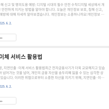
침해 신고 및 명의도용 예방: 디지털 시대의 필수 안전 수칙디지털 세상에서 개
! 안전하게 지키는 방법을 알아야 합니다. 오늘은 개인정보 보호, 침해 신고,
예방에 대해 자세히 알아보겠습니다. 개인정보는 소중하니까요!개인정보 보
방어막개인정보 유출은 상상 이상으로 심각한 피해를 초래할 수 있습니다. 그
025. 6. 2.
야 소중한 정보를 지킬 수 있을까요? 지금부터 3가지 핵심 전략을 소개합니
자 사고 예방 시스템: 금융 거래, 이제 안심하세요!혹시 주민등록증이나 운전
 적 있으신가요? 😱 개인정보가 노출됐을까 봐 불안하셨다면 "개인정보노
››
시스템"을 활용하세요! 이 시스템은 개인정보가 노출된 소비자가 ..
이체 서비스 활용법
방, 지연인출·이체 서비스 활용법최근 전자금융사기가 더욱 교묘해지고 있습
아 넘어가는 것을 넘어, 개인의 금융 자산을 송두리째 잃을 수 있는 심각한 상
 있습니다. 이러한 위협으로부터 소중한 자산을 지키기 위해, 지연인출·이체
방 제도를 적극적으로 활용하는 것이 중요합니다. 오늘은 전자금융사기 예방
025. 6. 2.
 정보와 지연인출·이체 서비스 활용법을 상세히 안내해 드리겠습니다.전자금
이 중요한가?전자금융사기는 단순한 불편함을 넘어, 심각한 경제적 손실과 정
할 수 있습니다. 예방이 중요한 이유는 다음과 같습니다.1. 피해 복구의 어려
››
기가 발생하면, 피해 금액을 회수하는 것이 매우 어렵습니다. 사기범..