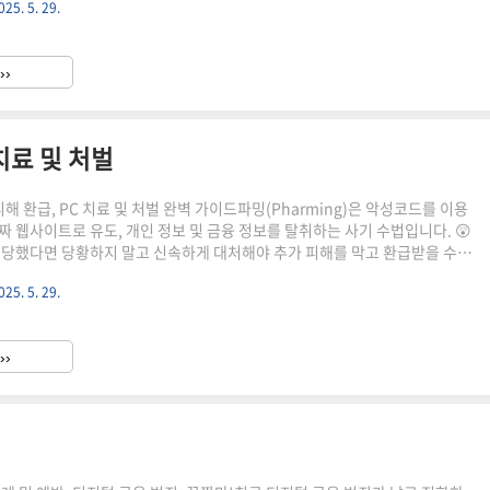
025. 5. 29.
킹, 대체 뭘까요?메모리 해킹은 악성코드를 이용해 컴퓨터 메모리에 저장된
는 수법입니다. 😨 해커는 빼낸 정보를 바탕으로 피해자의 계좌에서 돈을 빼
정보를 유출하여 더 큰 범죄에 이용할 수 있습니다.메모리 해킹의 주요 특징 악
››
로 이메일, 웹사이트 등을 통해 악성코드가 유포..
치료 및 처벌
피해 환급, PC 치료 및 처벌 완벽 가이드파밍(Pharming)은 악성코드를 이용
짜 웹사이트로 유도, 개인 정보 및 금융 정보를 탈취하는 사기 수법입니다. 😲
 당했다면 당황하지 말고 신속하게 대처해야 추가 피해를 막고 환급받을 수 있
는 파밍 사기 발생 시 대처 방법, PC 치료, 그리고 관련 처벌 규정에 대해 자세
025. 5. 29.
다.파밍 사기 피해 발생 시 즉시 대처법1. 지급 정지 및 피해 신고파밍 사기를
찰서(☎112) 또는 해당 금융회사 콜센터에 연락하여 계좌 지급 정지를 요청해
시간 지체는 곧 추가 피해로 이어질 수 있으니, 최대한 빨리 신고하는 것이 중요
››
 환급 신청지급 정지..