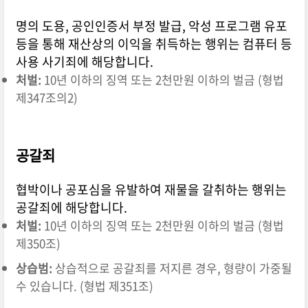
명의 도용, 공인인증서 부정 발급, 악성 프로그램 유포
등을 통해 재산상의 이익을 취득하는 행위는 컴퓨터 등
사용 사기죄에 해당합니다.
처벌:
10년 이하의 징역 또는 2천만원 이하의 벌금 (형법
제347조의2)
공갈죄
협박이나 공포심을 유발하여 재물을 갈취하는 행위는
공갈죄에 해당합니다.
처벌:
10년 이하의 징역 또는 2천만원 이하의 벌금 (형법
제350조)
상습범:
상습적으로 공갈죄를 저지른 경우, 형량이 가중될
수 있습니다. (형법 제351조)