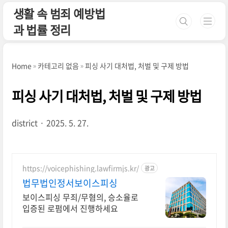
본문 바로가기
생활 속 범죄 예방법
과 법률 정리
Home
카테고리 없음
피싱 사기 대처법, 처벌 및 구제 방법
피싱 사기 대처법, 처벌 및 구제 방법
district
2025. 5. 27.
https://voicephishing.lawfirmjs.kr/
광고
법무법인정서보이스피싱
보이스피싱 무죄/무혐의, 승소율로
입증된 로펌에서 진행하세요